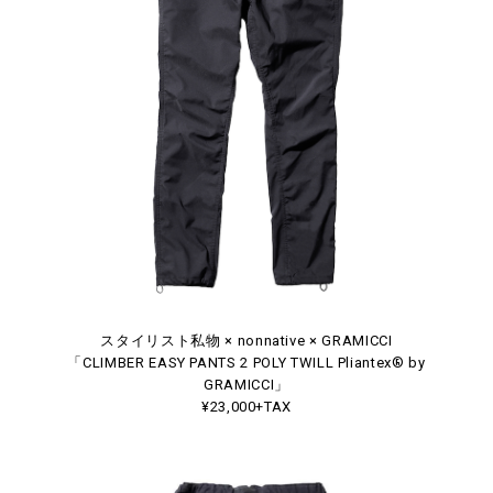
スタイリスト私物 × nonnative × GRAMICCI
「CLIMBER EASY PANTS 2 POLY TWILL Pliantex® by
GRAMICCI」
¥23,000+TAX