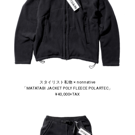
スタイリスト私物 × nonnative
「MATATABI JACKET POLY FLEECE POLARTEC」
¥40,000+TAX