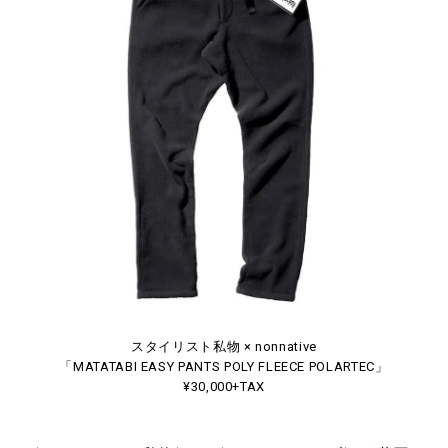
スタイリスト私物 × nonnative
「MATATABI EASY PANTS POLY FLEECE POLARTEC」
¥30,000+TAX