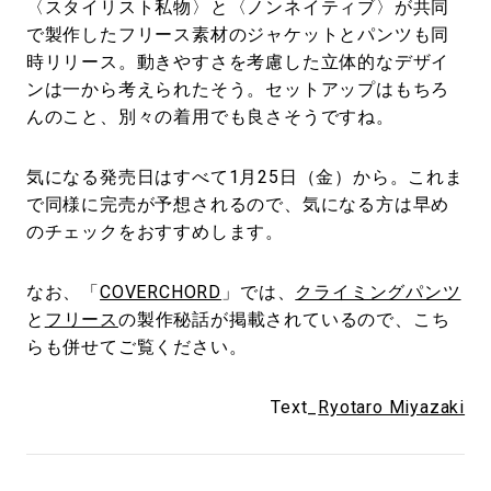
〈スタイリスト私物〉と〈ノンネイティブ〉が共同
で製作したフリース素材のジャケットとパンツも同
時リリース。動きやすさを考慮した立体的なデザイ
ンは一から考えられたそう。セットアップはもちろ
んのこと、別々の着用でも良さそうですね。
気になる発売日はすべて1月25日（金）から。これま
で同様に完売が予想されるので、気になる方は早め
のチェックをおすすめします。
なお、「
COVERCHORD
」では、
クライミングパンツ
と
フリース
の製作秘話が掲載されているので、こち
らも併せてご覧ください。
Text_
Ryotaro Miyazaki