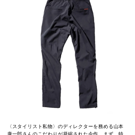
〈スタイリスト私物〉のディレクターを務める山本
康一郎さんのこだわりが凝縮された今作。まず、特