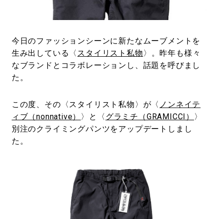
#LIFESTYLE
#SNEAKER
#OUTDOOR
#SPORTS
#HANDSOME HANDBOOK
今日のファッションシーンに新たなムーブメントを
生み出している〈
スタイリスト私物
〉。昨年も様々
なブランドとコラボレーションし、話題を呼びまし
た。
この度、その〈スタイリスト私物〉が〈
ノンネイテ
ィブ（nonnative）
〉と〈
グラミチ（GRAMICCI）
〉
別注のクライミングパンツをアップデートしまし
た。