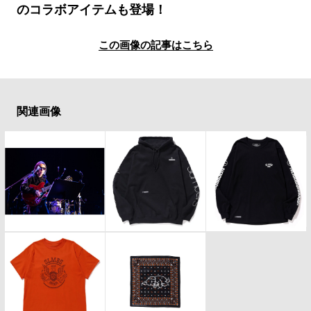
#LIFESTYLE
#SNEAKER
#OUTDOOR
のコラボアイテムも登場！
#SPORTS
#HANDSOME HANDBOOK
この画像の記事はこちら
関連画像