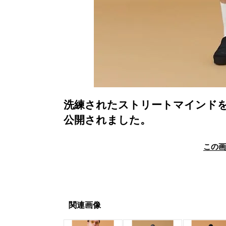
洗練されたストリートマインド
公開されました。
この
関連画像