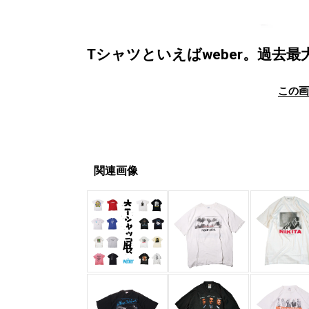
Tシャツといえばweber。過去
この
関連画像