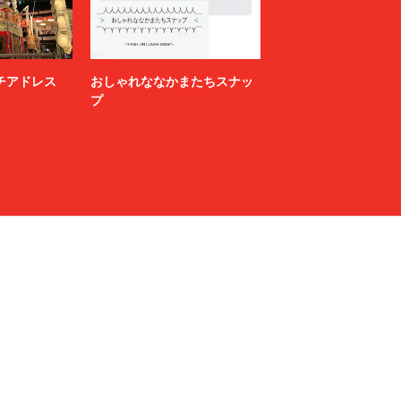
ニッチアドレス
おしゃれななかまたちスナッ
プ