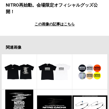
#LIFESTYLE
#SNEAKER
#OUTDOOR
NITRO再始動。会場限定オフィシャルグッズ公
#SPORTS
#HANDSOME HANDBOOK
開！
この画像の記事はこちら
関連画像