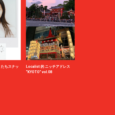
またちスナッ
Localist 的 ニッチアドレス
“KYOTO” vol.08