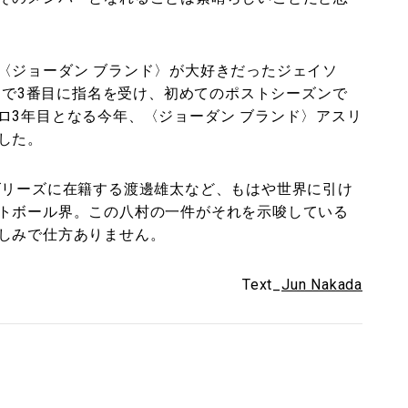
〈ジョーダン ブランド〉が大好きだったジェイソ
フトで3番目に指名を受け、初めてのポストシーズンで
ロ3年目となる今年、〈ジョーダン ブランド〉アスリ
した。
ズリーズに在籍する渡邊雄太など、もはや世界に引け
トボール界。この八村の一件がそれを示唆している
しみで仕方ありません。
Text_
Jun Nakada