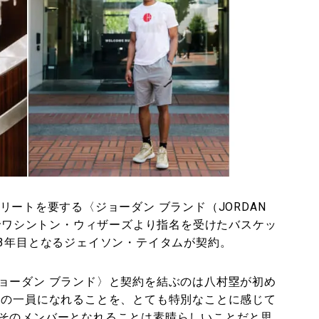
リートを要する〈ジョーダン ブランド（JORDAN
目でワシントン・ウィザーズより指名を受けたバスケッ
A3年目となるジェイソン・テイタムが契約。
ョーダン ブランド〉と契約を結ぶのは八村塁が初め
ーの一員になれることを、とても特別なことに感じて
そのメンバーとなれることは素晴らしいことだと思