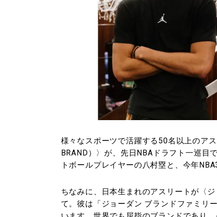
様々なスポーツで活躍する50名以上のアス
BRAND）〉が、先日NBAドラフト一巡
トボールプレイヤーの八村塁と、今年NB
ちなみに、日本生まれのアスリートが〈ジ
て。彼は「ジョーダン ブランドファミリ
います。世界でも屈指のブランドであり、