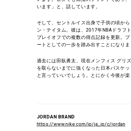
います」と、話しています。
そして、セントルイス出身で子供の頃から
ン・テイタム。彼は、2017年NBAドラ
プレイオフでの複数の得点記録を更新。プ
ートとしての一歩を踏み出すことになりま
過去には田臥勇太、現在メンフィス グリ
を取らないまでに強くなった日本バスケッ
と言っていいでしょう。とにかく今後が楽
JORDAN BRAND
https://www.nike.com/jp/ja_jp/c/jordan