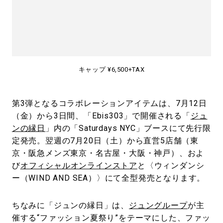
キャップ ¥6,500+TAX
第3弾となるコラボレーションアイテムは、7月12日
（金）から3日間、「Ebis303」で開催される「
ジュ
ンの縁日
」内の「Saturdays NYC」ブースにて先行限
定発売。翌週の7月20日（土）から直営5店舗（東
京・阪急メンズ東京・名古屋・大阪・神戸）、およ
び
オフィシャルオンラインストア
と〈ウィンダンシ
ー（WIND AND SEA）〉にて全型発売となります。
ちなみに「ジュンの縁日」は、
ジュングループ
が主
催する“ファッション夏祭り”をテーマにした、ファッ