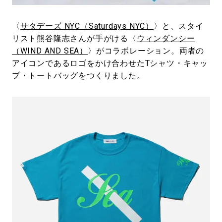
#LIFESTYLE
#SNEAKER
#OUTDOOR
#SPORTS
#HANDSOME HANDBOOK
〈
サタデーズ NYC（Saturdays NYC）
〉と、スタイ
リスト熊谷隆志さんが手がける〈
ウィンダンシー
（WIND AND SEA）
〉がコラボレーション。両者の
アイコンであるロゴをかけ合わせたTシャツ・キャッ
プ・トートバッグをつくりました。