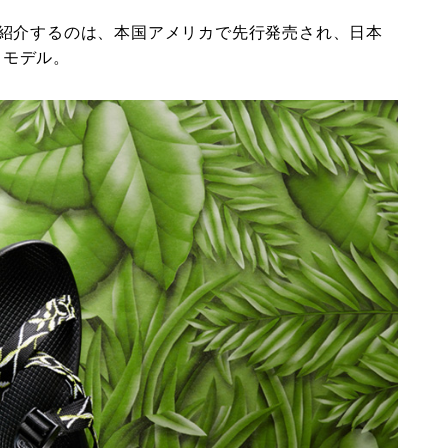
紹介するのは、本国アメリカで先行発売され、日本
）」モデル。