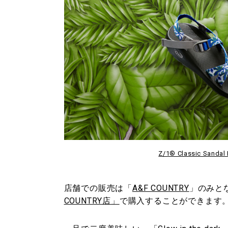
Z/1® Classic Sandal 
店舗での販売は「
A&F COUNTRY
」のみと
COUNTRY店」
で購入することができます