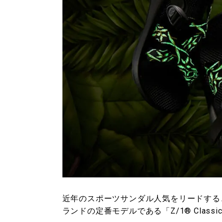
近年のスポーツサンダル人気をリードする
ランドの定番モデルである「Z/1® Class