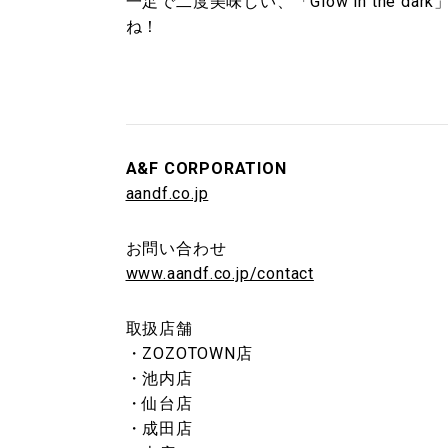
一足で二度美味しい、「Glow in the 
ね！
A&F CORPORATION
aandf.co.jp
お問い合わせ
www.aandf.co.jp/contact
取扱店舗
・ZOZOTOWN店
・池内店
・仙台店
・成田店