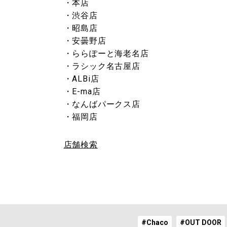
・本店
・渋谷店
・昭島店
・安曇野店
・ららぽーと海老名店
・ラシック名古屋店
・ALBi店
・E-ma店
・なんばパークス店
・福岡店
店舗検索
#Chaco
#OUT DOOR