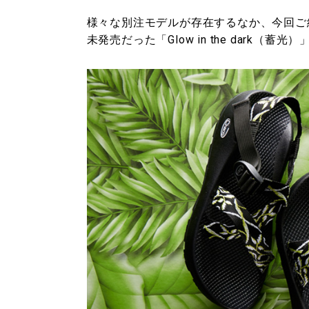
様々な別注モデルが存在するなか、今回ご
未発売だった「Glow in the dark（蓄光