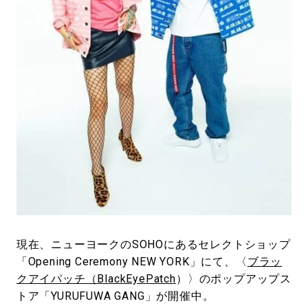
#LIFESTYLE
#SNEAKER
#OUTDOOR
#SPORTS
#HANDSOME HANDBOOK
現在、ニューヨークのSOHOにあるセレクトショップ
「Opening Ceremony NEW YORK」にて、〈
ブラッ
クアイパッチ（BlackEyePatch
）〉のポップアップス
トア「YURUFUWA GANG」が開催中。