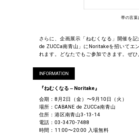
帯の言葉
さらに、企画展示「ねむくなる」開催を記念し
de ZUCCa南青山」にNoritakeを
れます。どなたでもご参加できます。ぜひ
INFORMATION
『ねむくなる ‒ Noritake』
会期：8月2日（金）〜9月10日（火）
場所：CABANE de ZUCCa南青山
住所：港区南青山3-13-14
電話：03-3470-7488
時間：11:00〜20:00 入場無料