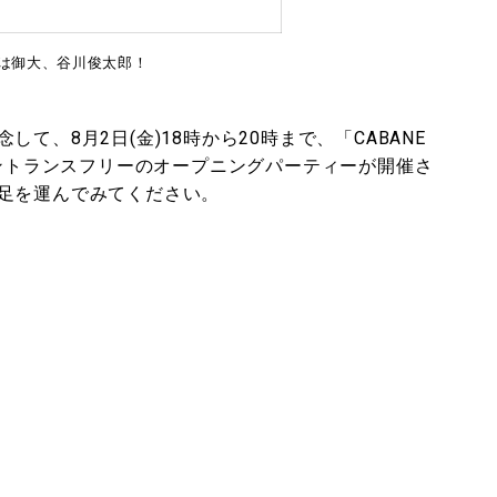
は御大、谷川俊太郎！
て、8月2日(金)18時から20時まで、「CABANE
招いてエントランスフリーのオープニングパーティーが開催さ
足を運んでみてください。