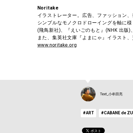
Noritake
イラストレーター。広告、ファッション、書籍
シンプルなモノクロドローイングを軸
(飛鳥新社)、『えいごのもと』(NHK 出版)
また、集英社文庫『よまにゃ』イラスト、資生 
www.noritake.org
Text_小牟田亮
#ART
#CABANE de Z