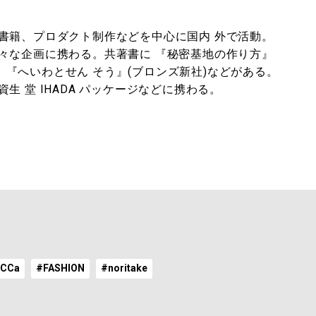
、プロダクト制作などを中心に国内 外で活動。
に様々な企画に携わる。共著書に 『秘密基地の作り方』
、『へいわとせん そう』(ブロンズ新社)などがある。
堂 IHADA パッケージなどに携わる。
UCCa
#FASHION
#noritake