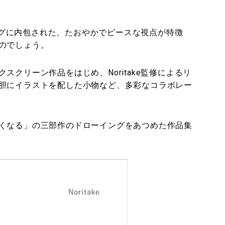
イングに内包された、たおやかでピースな視点が特徴
のでしょう。
クリーン作品をはじめ、Noritake監修によるリ
胆にイラストを配した小物など、多彩なコラボレー
なる」の三部作のドローイングをあつめた作品集