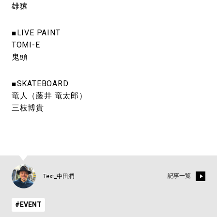
雄猿
■LIVE PAINT
TOMI-E
鬼頭
■SKATEBOARD
竜人（藤井 竜太郎）
三枝博貴
記事一覧
Text_中田潤
#EVENT