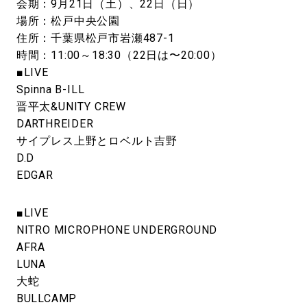
会期：9月21日（土）、22日（日）
場所：松戸中央公園
住所：千葉県松戸市岩瀬487-1
時間：11:00～18:30（22日は〜20:00）
■LIVE
Spinna B-ILL
晋平太&UNITY CREW
DARTHREIDER
サイプレス上野とロベルト吉野
D.D
EDGAR
■LIVE
NITRO MICROPHONE UNDERGROUND
AFRA
LUNA
大蛇
BULLCAMP