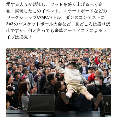
愛する人々が結託し、フッドを盛り上げるべく企
画・実現したこのイベント。スケートボードなどの
ワークショップやMCバトル、ダンスコンテストに
3×3のバスケットボール大会など、見どころは盛り沢
山ですが、何と言っても豪華アーティストによるラ
イブは必見！