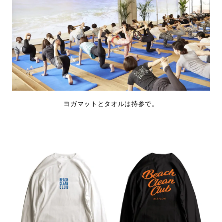
ヨガマットとタオルは持参で。