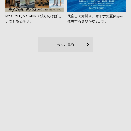
MY STYLE, MY CHINO 僕らのそばに
代官山で海開き。オトナの夏休みを
いつもあるチノ。
体験する爽やかな5日間。
もっと見る