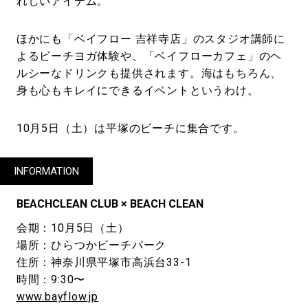
れしいアイテム。
ほかにも「ベイフロー 吉祥寺店」のスタジオ講師に
よるビーチヨガ体験や、「ベイフローカフェ」のヘ
ルシーなドリンクも提供されます。海はもちろん、
身も心もキレイにできるイベントというわけ。
10月5日（土）は平塚のビーチに集合です。
INFORMATION
BEACHCLEAN CLUB × BEACH CLEAN
会期：10月5日（土）
場所：ひらつかビーチパーク
住所：神奈川県平塚市高浜台33-1
時間：9:30〜
www.bayflow.jp