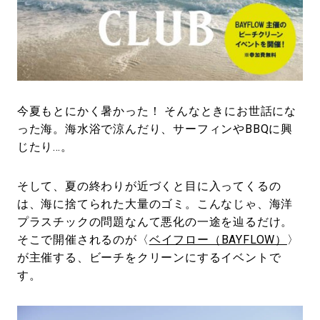
#LIFESTYLE
#SNEAKER
#OUTDOOR
#SPORTS
#HANDSOME HANDBOOK
今夏もとにかく暑かった！ そんなときにお世話にな
った海。海水浴で涼んだり、サーフィンやBBQに興
じたり…。
そして、夏の終わりが近づくと目に入ってくるの
は、海に捨てられた大量のゴミ。こんなじゃ、海洋
プラスチックの問題なんて悪化の一途を辿るだけ。
そこで開催されるのが〈
ベイフロー（BAYFLOW）
〉
が主催する、ビーチをクリーンにするイベントで
す。