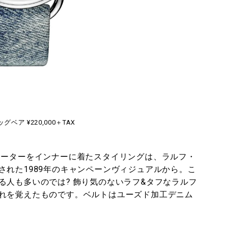
ベア ¥220,000＋TAX
セーターをインナーに着たスタイリングは、ラルフ・
された1989年のキャンペーンヴィジュアルから。こ
る人も多いのでは? 飾り気のないラフ&タフなラルフ
れを覚えたものです。ベルトはユーズド加工デニム