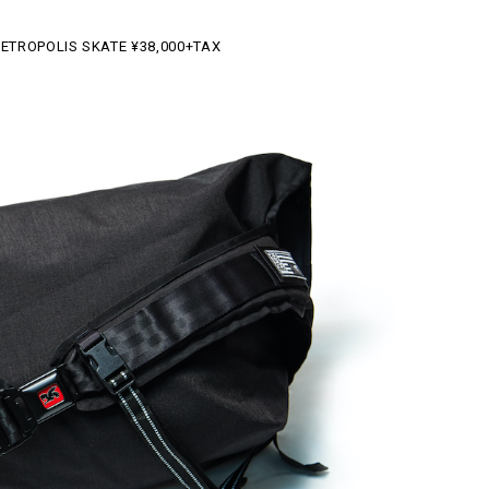
 METROPOLIS SKATE ¥38,000+TAX