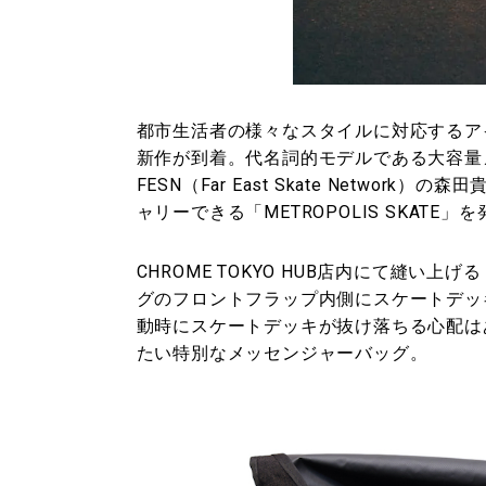
都市生活者の様々なスタイルに対応するア
新作が到着。代名詞的モデルである大容量メ
FESN（Far East Skate Netw
ャリーできる「METROPOLIS SKATE
CHROME TOKYO HUB店内にて縫い上げる
グのフロントフラップ内側にスケートデッ
動時にスケートデッキが抜け落ちる心配は
たい特別なメッセンジャーバッグ。