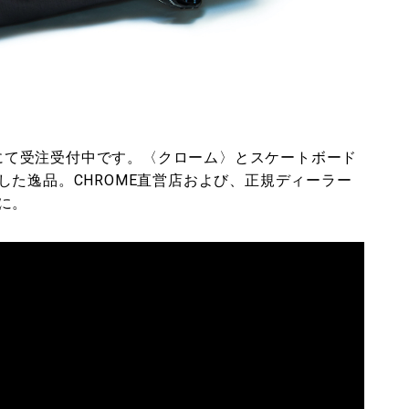
ory」にて受注受付中です。〈クローム〉とスケートボード
た逸品。CHROME直営店および、正規ディーラー
に。