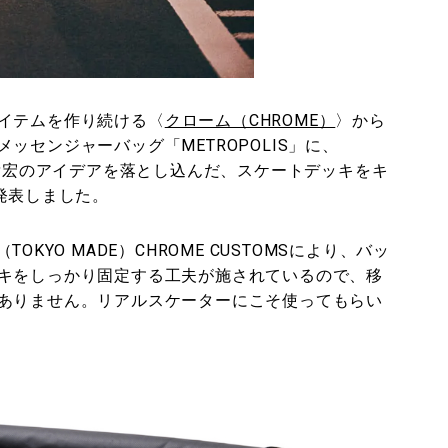
イテムを作り続ける〈
クローム（CHROME）
〉から
ッセンジャーバッグ「METROPOLIS」に、
ork）の森田貴宏のアイデアを落とし込んだ、スケートデッキをキ
」を発表しました。
（TOKYO MADE）CHROME CUSTOMSにより、バッ
キをしっかり固定する工夫が施されているので、移
ありません。リアルスケーターにこそ使ってもらい