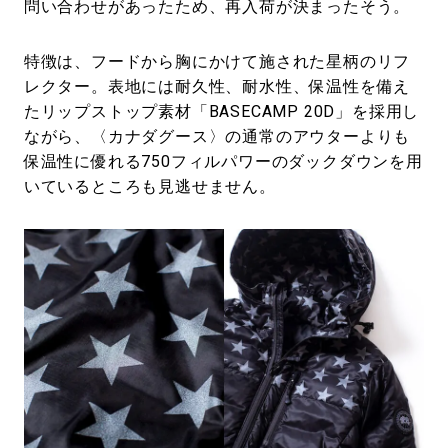
問い合わせがあったため、再入荷が決まったそう。
特徴は、フードから胸にかけて施された星柄のリフ
レクター。表地には耐久性、耐水性、保温性を備え
たリップストップ素材「BASECAMP 20D」を採用し
ながら、〈カナダグース〉の通常のアウターよりも
保温性に優れる750フィルパワーのダックダウンを用
いているところも見逃せません。