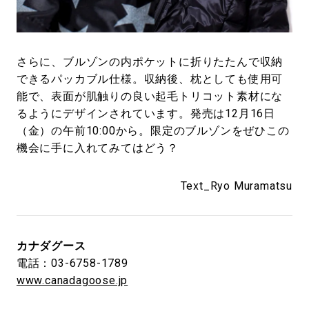
さらに、ブルゾンの内ポケットに折りたたんで収納
できるパッカブル仕様。収納後、枕としても使用可
能で、表面が肌触りの良い起毛トリコット素材にな
るようにデザインされています。発売は12月16日
（金）の午前10:00から。限定のブルゾンをぜひこの
機会に手に入れてみてはどう？
Text_Ryo Muramatsu
カナダグース
電話：03-6758-1789
www.canadagoose.jp