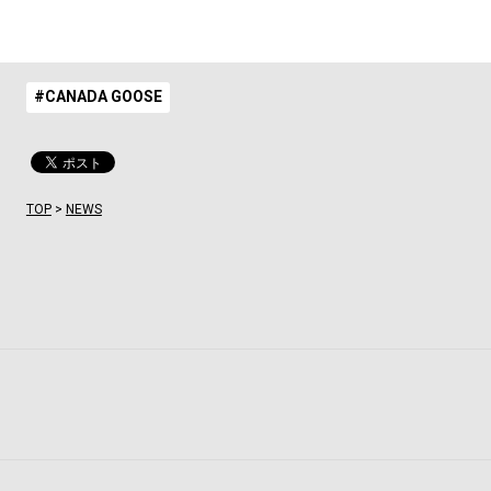
#CANADA GOOSE
TOP
>
NEWS