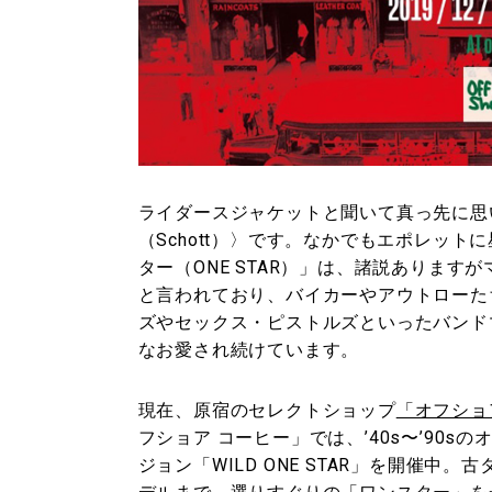
ライダースジャケットと聞いて真っ先に思
（Schott）〉です。なかでもエポレッ
ター（ONE STAR）」は、諸説ありま
と言われており、バイカーやアウトローた
ズやセックス・ピストルズといったバンド
なお愛され続けています。
現在、原宿のセレクトショップ
「オフショア
フショア コーヒー」では、’40s〜’90s
ジョン「WILD ONE STAR」を開催