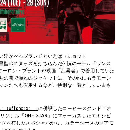
い浮かべるブランドといえば〈ショット
トに星型のスタッズを打ち込んだ伝説のモデル「ワンス
すがマーロン・ブラントが映画「乱暴者」で着用していた
ちの間で憧れのジャケットに。その他にもラモーン
マンたちも愛用するなど、特別な一着としていまも
（offshore）」
に併設したコーヒースタンド「オ
のオリジナル「ONE STAR」にフォーカスしたエキシビ
中。古タグを有したスペシャルから、カラーベースのレアモ