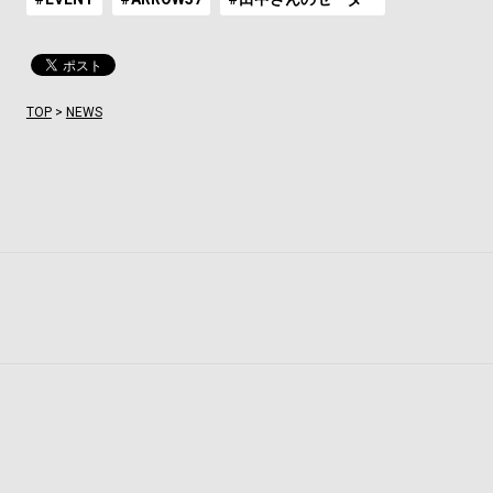
TOP
>
NEWS