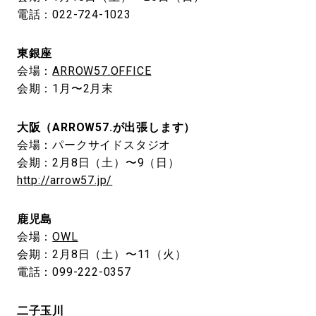
電話：022-724-1023
東銀座
会場：
ARROW57.OFFICE
会期：1月〜2月末
大阪（ARROW57.が出張します）
会場：パークサイドスタジオ
会期：2月8日（土）〜9（日）
http://arrow57.jp/
鹿児島
会場：
OWL
会期：2月8日（土）〜11（火）
電話：099-222-0357
二子玉川