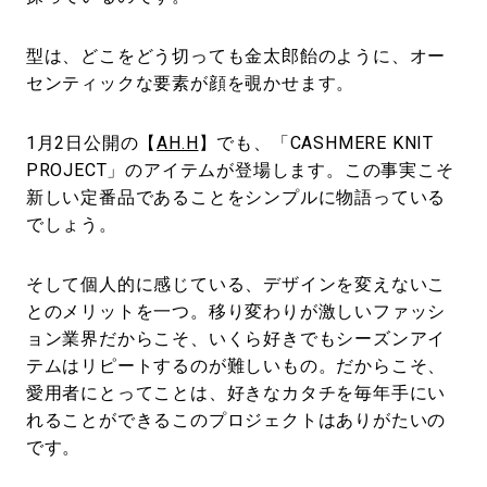
型は、どこをどう切っても金太郎飴のように、オー
センティックな要素が顔を覗かせます。
1月2日公開の【
AH.H
】でも、「CASHMERE KNIT
PROJECT」のアイテムが登場します。この事実こそ
新しい定番品であることをシンプルに物語っている
でしょう。
そして個人的に感じている、デザインを変えないこ
とのメリットを一つ。移り変わりが激しいファッシ
ョン業界だからこそ、いくら好きでもシーズンアイ
テムはリピートするのが難しいもの。だからこそ、
愛用者にとってことは、好きなカタチを毎年手にい
れることができるこのプロジェクトはありがたいの
です。