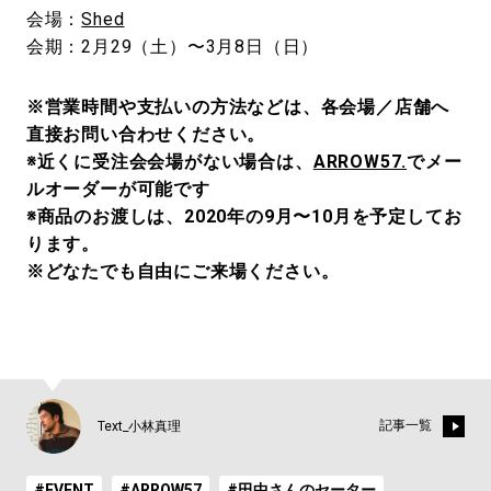
会場：
Shed
会期：2月29（土）〜3月8日（日）
※営業時間や支払いの方法などは、各会場／店舗へ
直接お問い合わせください。
※近くに受注会会場がない場合は、
ARROW57.
でメー
ルオーダーが可能です
※商品のお渡しは、2020年の9月〜10月を予定してお
ります。
※どなたでも自由にご来場ください。
記事一覧
Text_小林真理
#EVENT
#ARROW57
#田中さんのセーター