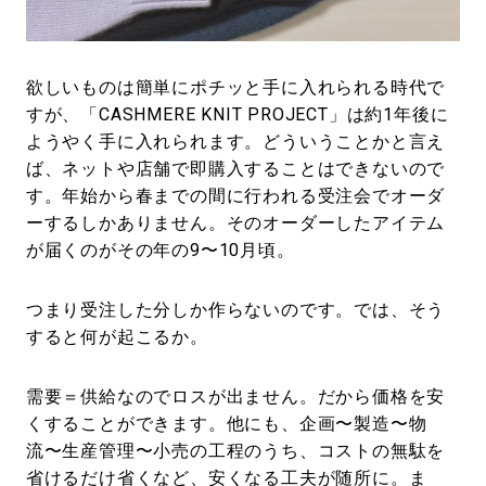
欲しいものは簡単にポチッと手に入れられる時代で
すが、「CASHMERE KNIT PROJECT」は約1年後に
ようやく手に入れられます。どういうことかと言え
ば、ネットや店舗で即購入することはできないので
す。年始から春までの間に行われる受注会でオーダ
ーするしかありません。そのオーダーしたアイテム
が届くのがその年の9〜10月頃。
つまり受注した分しか作らないのです。では、そう
すると何が起こるか。
需要＝供給なのでロスが出ません。だから価格を安
くすることができます。他にも、企画〜製造〜物
流〜生産管理〜小売の工程のうち、コストの無駄を
省けるだけ省くなど、安くなる工夫が随所に。ま