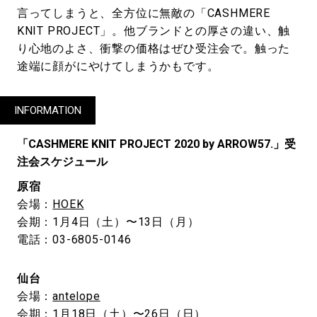
言ってしまうと、全方位に無敵の「CASHMERE
KNIT PROJECT」。他ブランドとの厚さの違い、触
り心地のよさ、衝撃の価格はぜひ受注会で。触った
途端に顔がにやけてしまうかもです。
INFORMATION
「CASHMERE KNIT PROJECT 2020 by ARROW57.」受
注会スケジュール
原宿
会場：
HOEK
会期：1月4日（土）〜13日（月）
電話：03-6805-0146
仙台
会場：
antelope
会期：1月18日（土）〜26日（日）