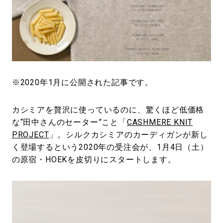
#LIFESTYLE
#SNEAKER
#OUTDOOR
#SPORTS
#HANDSOME HANDBOOK
※2020年1月に公開された記事です。
カシミアを贅沢に使っているのに、驚くほど低価格
な“田中さんのセーター”こと「
CASHMERE KNIT
PROJECT
」。シルクカシミアのカーディガンが新し
く登場するという2020年の受注会が、1月4日（土）
の原宿・HOEKを皮切りにスタートします。