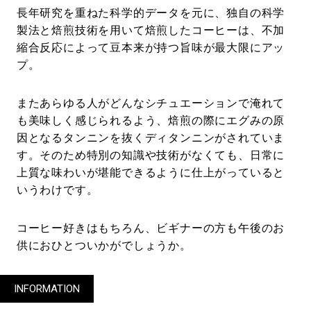
長年研究を重ねた科学的データを元に、独自の科学
製法と焙煎技術を用いて焙煎したコーヒーは、不加
縮合反応によって豆本来が持つ旨味が最大限にアッ
プ。
またあらゆる人がどんなシチュエーションで淹れて
も美味しく感じられるよう、焙煎の際にエグみの原
因となるタンニンを抜くディタンニンがされていま
す。そのため特別の知識や技術がなくても、日常に
上質な味わいが堪能できるように仕上がっていると
いうわけです。
コーヒー好きはもちろん、ビギナーの方も午後のお
供におひとついかがでしょうか。
INFORMATION