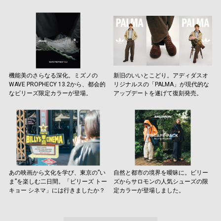
機能美のさらなる深化。ミズノの
新旧のいいとこどり。アディダスオ
WAVE PROPHECY 13.2から、都会的
リジナルスの「PALMA」が現代的な
なビリーズ限定カラーが登場。
アップデートを遂げて復刻発売。
あの映画から文化を学び、東京の”い
自然と都市の境界を曖昧に。ビリー
ま”を楽しむ二日間。「ビリーズ トー
ズからサロモンの人気シューズの限
キョー シネマ」には行きましたか？
定カラーが登場しました。