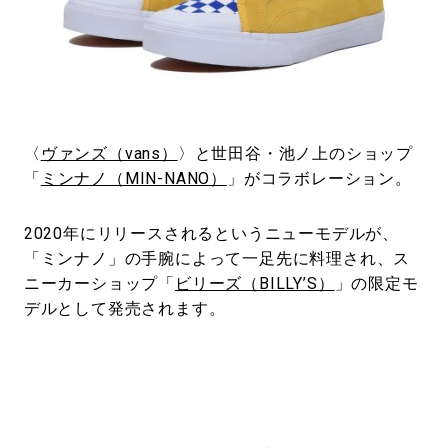
#LIFESTYLE
#SNEAKER
#OUTDOOR
#SPORTS
#HANDSOME HANDBOOK
〈
ヴァンズ（vans）
〉と世田谷・池ノ上のショップ
「
ミンナノ（MIN-NANO）
」がコラボレーション。
2020年にリリースされるというニューモデルが、
「ミンナノ」の手腕によって一足先に料理され、ス
ニーカーショップ「
ビリーズ（BILLY’S）
」の限定モ
デルとして発売されます。