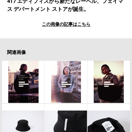
#LIFESTYLE
#SNEAKER
#OUTDOOR
417 エディフィスから新たなレーベル、フェイマ
ス デパートメント ストアが誕生。
#SPORTS
#HANDSOME HANDBOOK
この画像の記事はこちら
関連画像