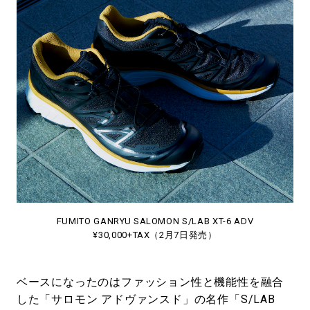
FUMITO GANRYU SALOMON S/LAB XT-6 ADV
¥30,000+TAX（2月7日発売）
ベースになったのはファッション性と機能性を融合
した「サロモン アドヴァンスド」の名作「S/LAB