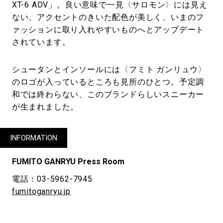
XT-6 ADV」。良い意味で一見〈サロモン〉には見え
ない、アクセントのきいた配色が美しく、いまのフ
ァッションに取り入れやすいものへとアップデート
されています。
シュータンとインソールには〈フミト ガンリュウ〉
のロゴが入っているところも見所のひとつ。予定調
和では終わらない、このブランドらしいスニーカー
が生まれました。
INFORMATION
FUMITO GANRYU Press Room
電話：03-5962-7945
fumitoganryu.jp