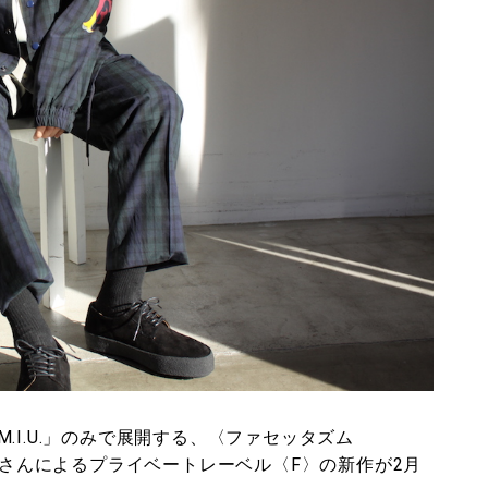
.I.U.」のみで展開する、〈ファセッタズム
宏理さんによるプライベートレーベル〈F〉の新作が2月