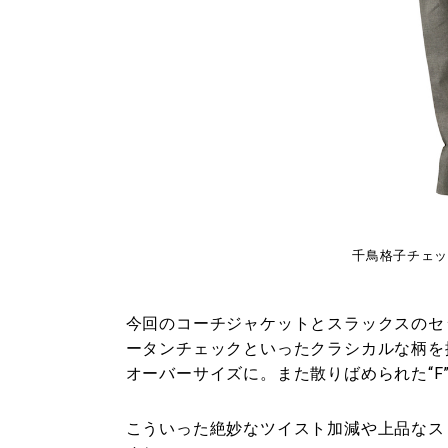
千鳥格子チェック 
今回のコーチジャケットとスラックスのセ
ータンチェックといったクラシカルな柄を採
オーバーサイズに。また散りばめられた“F
こういった絶妙なツイスト加減や上品なス