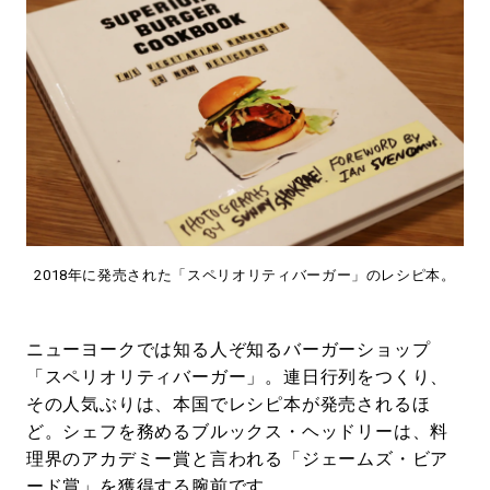
2018年に発売された「スペリオリティバーガー」のレシピ本。
ニューヨークでは知る人ぞ知るバーガーショップ
「スペリオリティバーガー」。連日行列をつくり、
その人気ぶりは、本国でレシピ本が発売されるほ
ど。シェフを務めるブルックス・ヘッドリーは、料
理界のアカデミー賞と言われる「ジェームズ・ビア
ード賞」を獲得する腕前です。