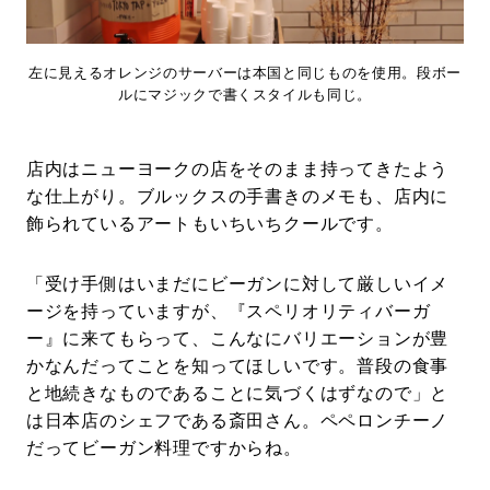
左に見えるオレンジのサーバーは本国と同じものを使用。段ボー
ルにマジックで書くスタイルも同じ。
店内はニューヨークの店をそのまま持ってきたよう
な仕上がり。ブルックスの手書きのメモも、店内に
飾られているアートもいちいちクールです。
「受け手側はいまだにビーガンに対して厳しいイメ
ージを持っていますが、『スペリオリティバーガ
ー』に来てもらって、こんなにバリエーションが豊
かなんだってことを知ってほしいです。普段の食事
と地続きなものであることに気づくはずなので」と
は日本店のシェフである斎田さん。ペペロンチーノ
だってビーガン料理ですからね。