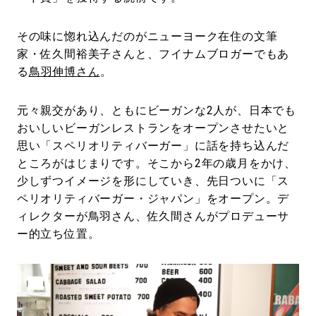
その味に惚れ込んだのがニューヨーク在住の文筆
家・佐久間裕美子さんと、フイナムブロガーでもあ
る
鳥羽伸博さん
。
元々親交があり、ともにビーガンな2人が、日本でも
おいしいビーガンレストランをオープンさせたいと
思い「スペリオリティバーガー」に話を持ち込んだ
ところがはじまりです。そこから2年の歳月をかけ、
少しずつイメージを形にしていき、先日ついに「ス
ペリオリティバーガー・ジャパン」をオープン。デ
ィレクターが鳥羽さん、佐久間さんがプロデューサ
ー的立ち位置。