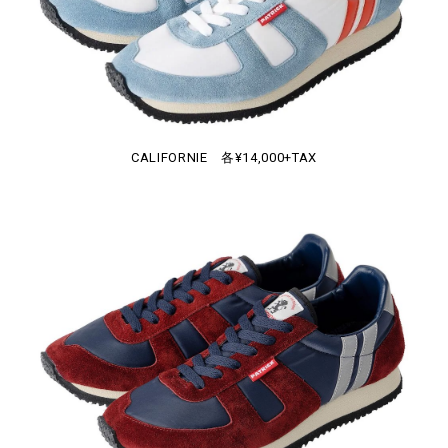
CALIFORNIE 各¥14,000+TAX