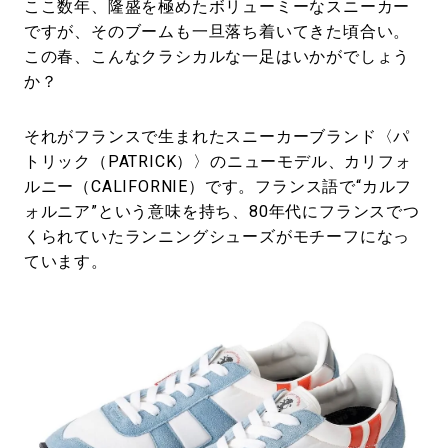
ここ数年、隆盛を極めたボリューミーなスニーカー
ですが、そのブームも一旦落ち着いてきた頃合い。
この春、こんなクラシカルな一足はいかがでしょう
か？
それがフランスで生まれたスニーカーブランド〈パ
トリック（PATRICK）〉のニューモデル、カリフォ
ルニー（CALIFORNIE）です。フランス語で“カルフ
ォルニア”という意味を持ち、80年代にフランスでつ
くられていたランニングシューズがモチーフになっ
ています。