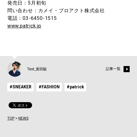
発売日：5月初旬
問い合わせ：カメイ・プロアクト株式会社
電話：03-6450-1515
www.patrick.jp
記事一覧
Text_黄田駿
#SNEAKER
#FASHION
#patrick
TOP
>
NEWS