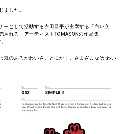
じました。
ナーとして活動する吉田昌平が主宰する「白い立
売される、アーティスト
TOMASON
の作品集
す。
っ気のあるかわいさ。とにかく、さまざまな“かわい