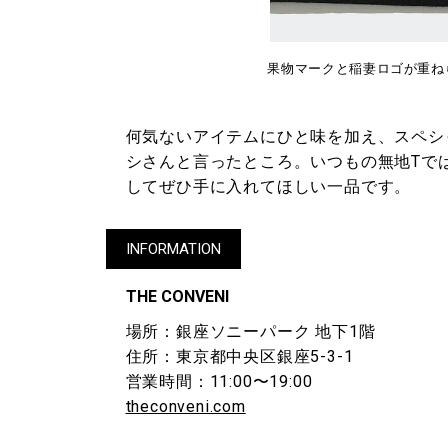
果物マークと稲妻ロゴが重ね
何気ないアイテムにひと味を加え、スペシ
シさんと言ったところ。いつもの無地Tで
してぜひ手に入れてほしい一品です。
INFORMATION
THE CONVENI
場所：銀座ソニーパーク 地下1階
住所：東京都中央区銀座5-3-1
営業時間：11:00〜19:00
theconveni.com