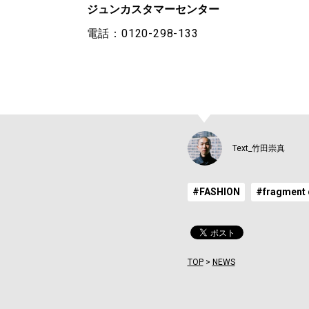
ジュンカスタマーセンター
電話：0120-298-133
Text_竹田崇真
#FASHION
#fragment 
TOP
>
NEWS