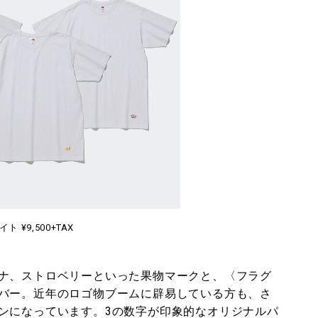
ト ¥9,500+TAX
ナ、ストロベリーといった果物マークと、〈フラグ
バー。近年のロゴ物ブームに辟易している方も、さ
ンになっています。3の数字が印象的なオリジナルパ