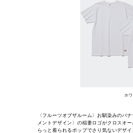
ホワイ
〈フルーツオブザルーム〉お馴染みのバナ
メントデザイン〉の稲妻ロゴがクロスオー
らっと着られるポップでさり気ないデザイ