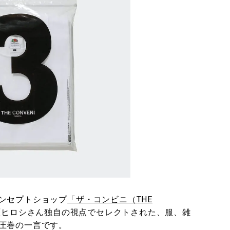
ンセプトショップ
「ザ・コンビニ（THE
原ヒロシさん独自の視点でセレクトされた、服、雑
圧巻の一言です。