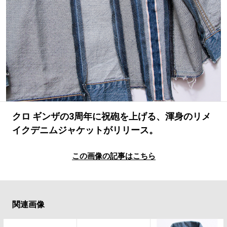
#LIFESTYLE
#SNEAKER
#OUTDOOR
#SPORTS
#HANDSOME HANDBOOK
クロ ギンザの3周年に祝砲を上げる、渾身のリメ
イクデニムジャケットがリリース。
この画像の記事はこちら
関連画像