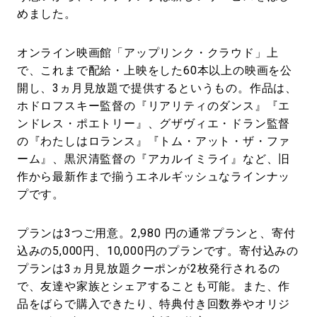
めました。
オンライン映画館「アップリンク・クラウド」上
で、これまで配給・上映をした60本以上の映画を公
開し、3ヵ月見放題で提供するというもの。作品は、
ホドロフスキー監督の『リアリティのダンス』『エ
ンドレス・ポエトリー』、グザヴィエ・ドラン監督
の『わたしはロランス』『トム・アット・ザ・ファ
ーム』、黒沢清監督の『アカルイミライ』など、旧
作から最新作まで揃うエネルギッシュなラインナッ
プです。
プランは3つご用意。2,980 円の通常プランと、寄付
込みの5,000円、10,000円のプランです。寄付込みの
プランは3ヵ月見放題クーポンが2枚発行されるの
で、友達や家族とシェアすることも可能。また、作
品をばらで購入できたり、特典付き回数券やオリジ