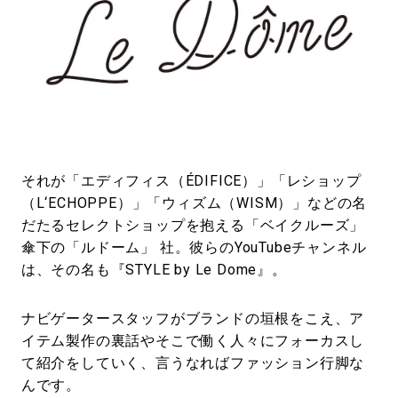
それが「エディフィス（ÉDIFICE）」「レショップ
（L‘ECHOPPE）」「ウィズム（WISM）」などの名
だたるセレクトショップを抱える「ベイクルーズ」
傘下の「ルドーム」 社。彼らのYouTubeチャンネル
は、その名も『STYLE by Le Dome』。
ナビゲータースタッフがブランドの垣根をこえ、ア
イテム製作の裏話やそこで働く人々にフォーカスし
て紹介をしていく、言うなればファッション行脚な
んです。