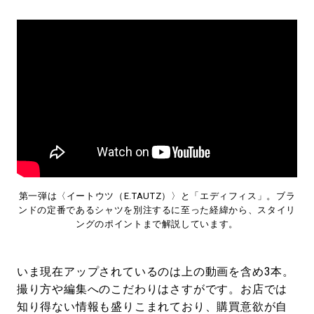
第一弾は〈イートウツ（E.TAUTZ）〉と「エディフィス」。ブラ
ンドの定番であるシャツを別注するに至った経緯から、スタイリ
ングのポイントまで解説しています。
いま現在アップされているのは上の動画を含め3本。
撮り方や編集へのこだわりはさすがです。お店では
知り得ない情報も盛りこまれており、購買意欲が自