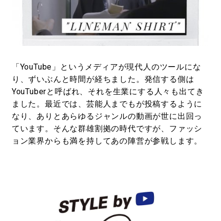
#LIFESTYLE
#SNEAKER
#OUTDOOR
#SPORTS
#HANDSOME HANDBOOK
「YouTube」というメディアが現代人のツールにな
り、ずいぶんと時間が経ちました。発信する側は
YouTuberと呼ばれ、それを生業にする人々も出てき
ました。最近では、芸能人までもが投稿するように
なり、ありとあらゆるジャンルの動画が世に出回っ
ています。そんな群雄割拠の時代ですが、ファッシ
ョン業界からも満を持してあの陣営が参戦します。