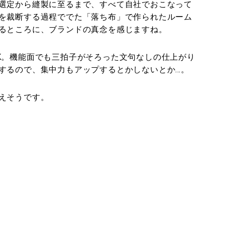
選定から縫製に至るまで、すべて自社でおこなって
を裁断する過程ででた「落ち布」で作られたルーム
るところに、ブランドの真念を感じますね。
K。機能面でも三拍子がそろった文句なしの仕上がり
するので、集中力もアップするとかしないとか…。
えそうです。