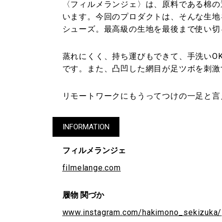
〈フィルメランジェ〉は、原料である棉の
います。今回のプロダクトは、そんな生地
シューズ。最高級の生地を最後まで使い切
蒸れにくく、持ち運びもできて、手洗いO
です。また、凸凹した網目が足ツボを刺激
リモートワークにもうってつけの一足と言
INFORMATION
フィルメランジェ
filmelange.com
履物 関づか
www.instagram.com/hakimono_sekizuka/