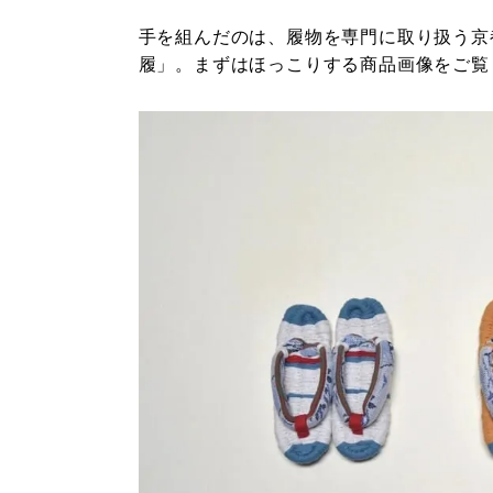
手を組んだのは、履物を専門に取り扱う京
履」。まずはほっこりする商品画像をご覧