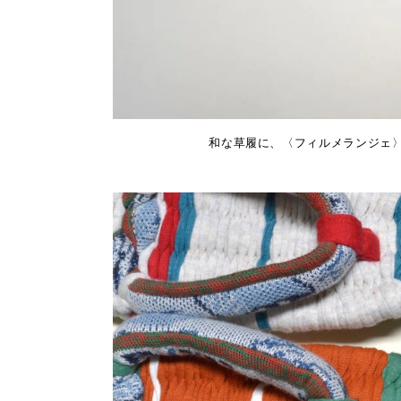
和な草履に、〈フィルメランジェ