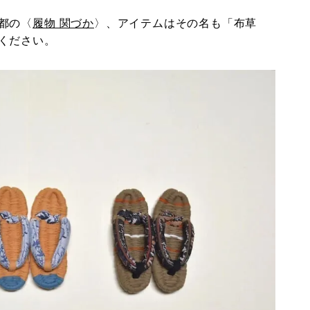
都の〈
履物 関づか
〉、アイテムはその名も「布草
ください。