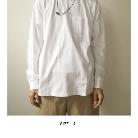
SIZE：4L