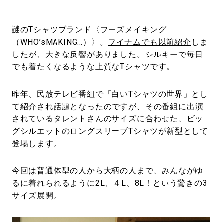
謎のTシャツブランド〈フーズメイキング
（WHO’sMAKING…）〉。
フイナムでも以前紹介
しま
したが、大きな反響がありました。シルキーで毎日
でも着たくなるような上質なTシャツです。
昨年、民放テレビ番組で「白いTシャツの世界」とし
て紹介され
話題となった
のですが、その番組に出演
されているタレントさんのサイズに合わせた、ビッ
グシルエットのロングスリーブTシャツが新型として
登場します。
今回は普通体型の人から大柄の人まで、みんながゆ
るに着れられるように2L、４L、8L！という驚きの3
サイズ展開。