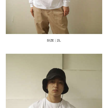
SIZE：2L