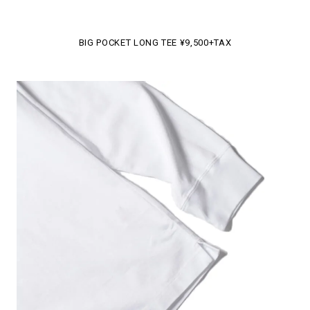
BIG POCKET LONG TEE ¥9,500+TAX