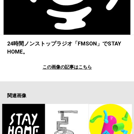
#LIFESTYLE
#SNEAKER
#OUTDOOR
#SPORTS
#HANDSOME HANDBOOK
24時間ノンストップラジオ「FMSON」でSTAY
HOME。
この画像の記事はこちら
関連画像