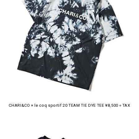
CHARI&CO × le coq sportif 20 TEAM TIE DYE TEE ¥8,500＋TAX