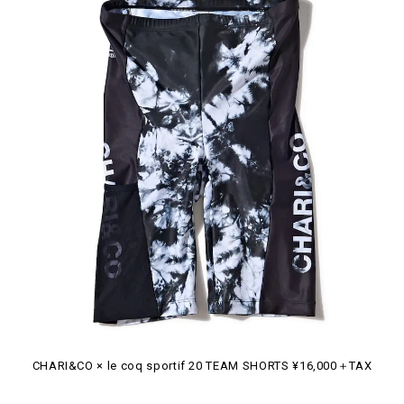
CHARI&CO × le coq sportif 20 TEAM SHORTS ¥16,000＋TAX