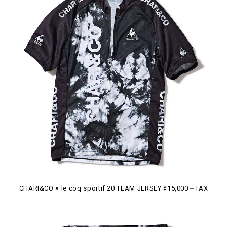
CHARI&CO × le coq sportif 20 TEAM JERSEY ¥15,000＋TAX