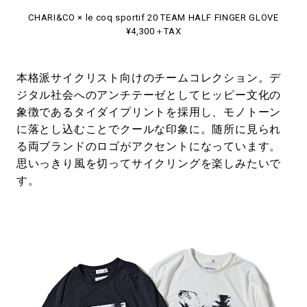
CHARI&CO × le coq sportif 20 TEAM HALF FINGER GLOVE
¥4,300＋TAX
本格派サイクリスト向けのチームコレクション。デ
ジタル社会へのアンチテーゼとしてヒッピー文化の
象徴であるタイダイプリントを採用し、モノトーン
に落とし込むことでクールな印象に。随所に見られ
る両ブランドのロゴがアクセントになっています。
思いっきり風を切ってサイクリングを楽しみたいで
す。