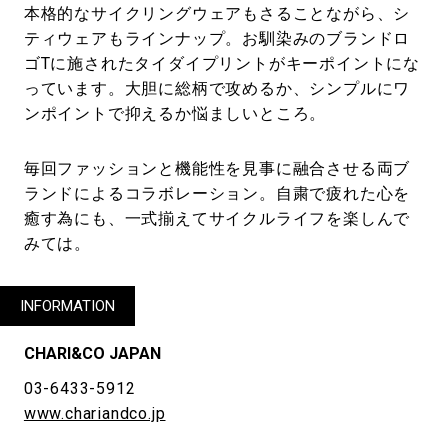
本格的なサイクリングウェアもさることながら、シ
ティウェアもラインナップ。お馴染みのブランドロ
ゴTに施されたタイダイプリントがキーポイントにな
っています。大胆に総柄で攻めるか、シンプルにワ
ンポイントで抑えるか悩ましいところ。
毎回ファッションと機能性を見事に融合させる両ブ
ランドによるコラボレーション。自粛で疲れた心を
癒す為にも、一式揃えてサイクルライフを楽しんで
みては。
INFORMATION
CHARI&CO JAPAN
03-6433-5912
www.chariandco.jp