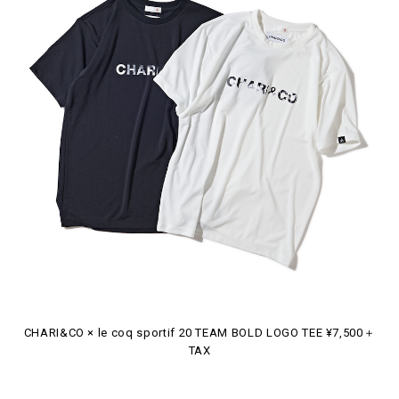
CHARI&CO × le coq sportif 20 TEAM BOLD LOGO TEE ¥7,500＋
TAX