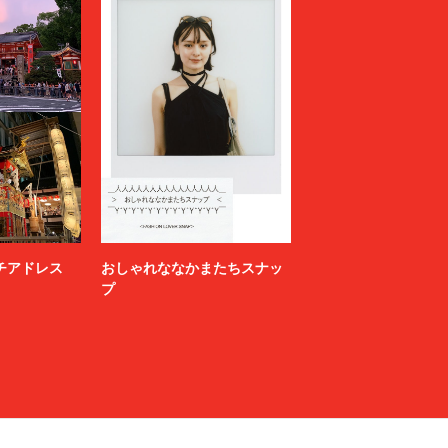
ニッチアドレス
おしゃれななかまたちスナッ
プ