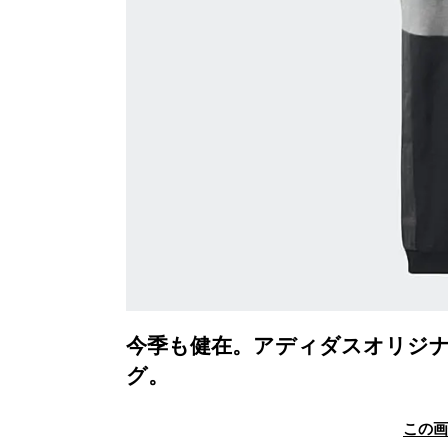
今季も健在。アディダスオリジナ
グ。
この