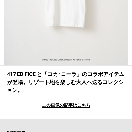
#LIFESTYLE
#SNEAKER
#OUTDOOR
#SPORTS
#HANDSOME HANDBOOK
417 EDIFICE と「コカ･コーラ」のコラボアイテム
が登場。リゾート地を楽しむ大人へ送るコレクシ
ョン。
この画像の記事はこちら