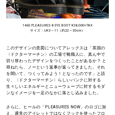
1460 PLEASURES 8 EYE BOOT ¥28,000+TAX
サイズ：UK3～11（約22～30cm）
このデザインの意図についてアレックスは「英国の
〈ドクターマーチン〉の工場で靴職人に、真ん中で
切り替わったデザインをつくったことがあるか？ と
尋ねたら、ノーという返事が返ってきました。それ
を聞いて、つくってみよう！となったのです」と語
り、〈ドクターマーチン〉らしいパンクに対する
生々しいエネルギーとニューウェーブに対するモダ
ンなイメージを一足のなかに落とし込みました。
さらに、ヒールの「PLEASURES NOW」のロゴに加
え、通常のアイレットではなくフックを使ったフロ