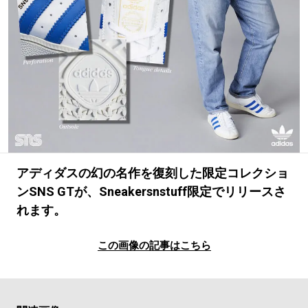
#LIFESTYLE
#SNEAKER
#OUTDOOR
#SPORTS
#HANDSOME HANDBOOK
アディダスの幻の名作を復刻した限定コレクショ
ンSNS GTが、Sneakersnstuff限定でリリースさ
れます。
この画像の記事はこちら