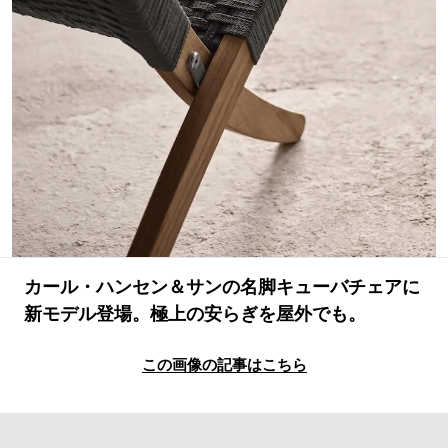
#LIFESTYLE
#SNEAKER
#OUTDOOR
#SPORTS
#HANDSOME HANDBOOK
カール・ハンセン＆サンの名脚キューバチェアに
新モデル登場。極上の安らぎを屋外でも。
この画像の記事はこちら