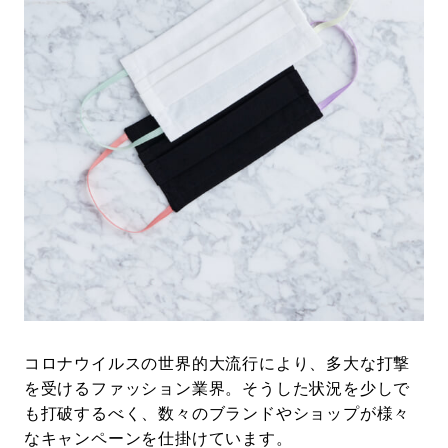
#LIFESTYLE
#SNEAKER
#OUTDOOR
#SPORTS
#HANDSOME HANDBOOK
コロナウイルスの世界的大流行により、多大な打撃
を受けるファッション業界。そうした状況を少しで
も打破するべく、数々のブランドやショップが様々
なキャンペーンを仕掛けています。