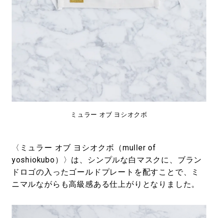
ミュラー オブ ヨシオクボ
〈ミュラー オブ ヨシオクボ（muller of
yoshiokubo）〉は、シンプルな白マスクに、ブラン
ドロゴの入ったゴールドプレートを配すことで、ミ
ニマルながらも高級感ある仕上がりとなりました。