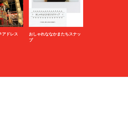
ニッチアドレス
おしゃれななかまたちスナッ
プ