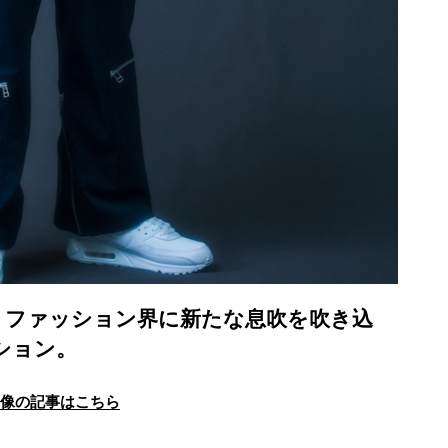
 ファッション界に新たな息吹を吹き込
ション。
画像の記事はこちら