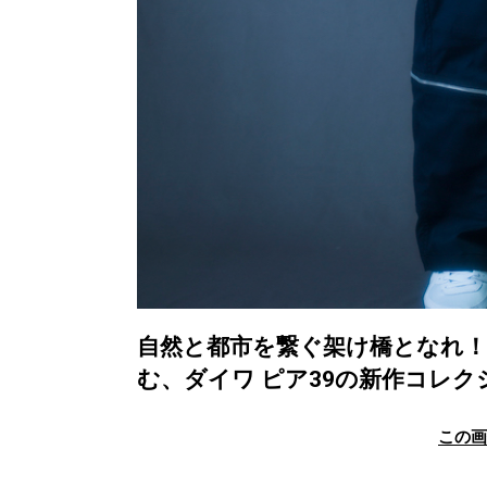
自然と都市を繋ぐ架け橋となれ！
む、ダイワ ピア39の新作コレク
この