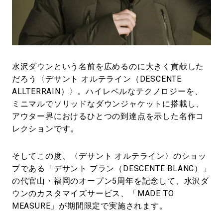
#LIFESTYLE
#SNEAKER
#OUTDOOR
#SPORTS
#HANDSOME HANDBOOK
水沢ダウンという名前を広めるのに大きく貢献した
だろう〈デサント オルテライン（DESCENTE
ALLTERRAIN）〉。ハイレベルなテクノロジーを、
ミニマルでソリッドなダウンジャケットに搭載し、
アウター界におけるひとつの到達点を示した名作コ
レクションです。
そしてこの度、〈デサント オルテライン〉のショッ
プである「デサント ブラン（DESCENTE BLANC）」
の代官山・福岡のオープン5周年を記念して、水沢ダ
ウンのカスタマイズサービス、「MADE TO
MEASURE」が期間限定で実施されます。