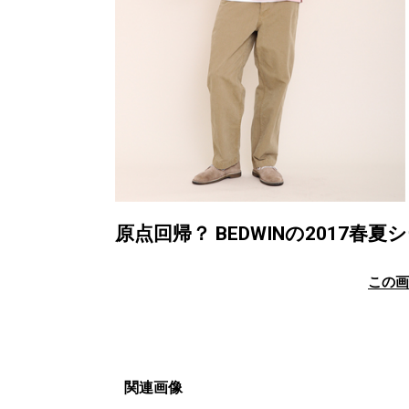
原点回帰？ BEDWINの2017
この
関連画像