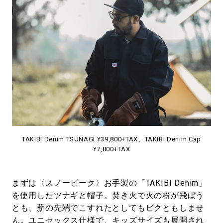
TAKIBI Denim TSUNAGI ¥39,800+TAX、TAKIBI Denim Cap
¥7,800+TAX
まずは〈スノーピーク〉お手製の「TAKIBI Denim」
を使用したツナギと帽子。焚き火で火の粉が飛ぼう
とも、薪の先端でこすれたとしてもビクともしませ
ん。ユニセックス仕様で、キッズサイズも展開され