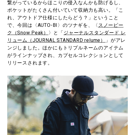
繋がっているからほこりの侵入なんかも防げるし、
ポケットがたくさん付いていて収納力も高い。「こ
れ、アウトドア仕様にしたらどう？」ということ
で、今回は〈AUTO-BI〉のツナギを、〈
スノーピー
ク（Snow Peak）
〉と「
ジャーナルスタンダード レ
リューム（JOURNAL STANDARD relume）
」がアレ
ンジしました。ほかにもトリプルネームのアイテム
がラインナップされ、カプセルコレクションとして
リリースされます。