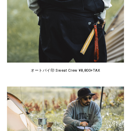
オートバイ印 Sweat Crew ¥8,800+TAX