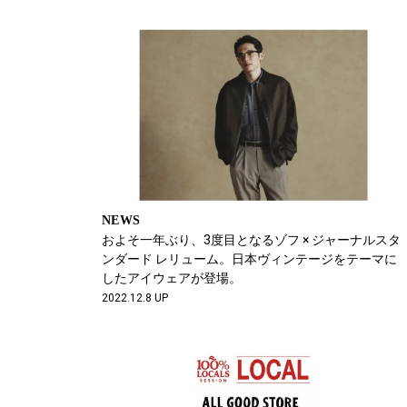
NEWS
およそ一年ぶり、3度目となるゾフ × ジャーナルスタ
ンダード レリューム。日本ヴィンテージをテーマに
したアイウェアが登場。
2022.12.8 UP