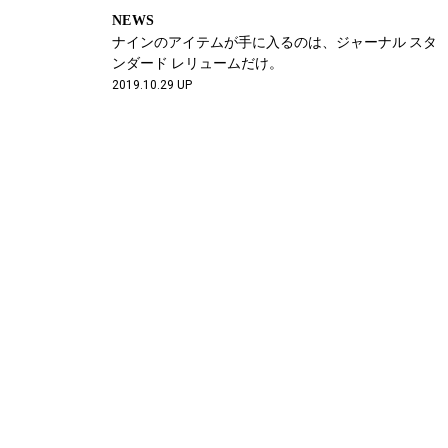
NEWS
ナインのアイテムが手に入るのは、ジャーナル スタ
ンダード レリュームだけ。
2019.10.29 UP