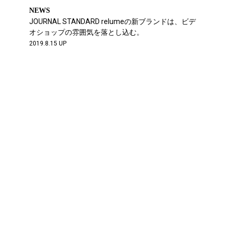
NEWS
JOURNAL STANDARD relumeの新ブランドは、ビデ
オショップの雰囲気を落とし込む。
2019.8.15 UP