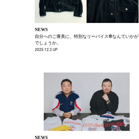
NEWS
自分へのご褒美に、特別なリーバイス®なんていかが
でしょうか。
2025.12.2 UP
NEWS