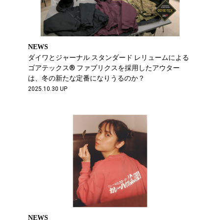
NEWS
ダイワとジャーナル スタンダード レリュームによる
ゴアテックス® ファブリクスを採用したアウター
は、冬の新たな定番になりうるのか？
2025.10.30 UP
NEWS