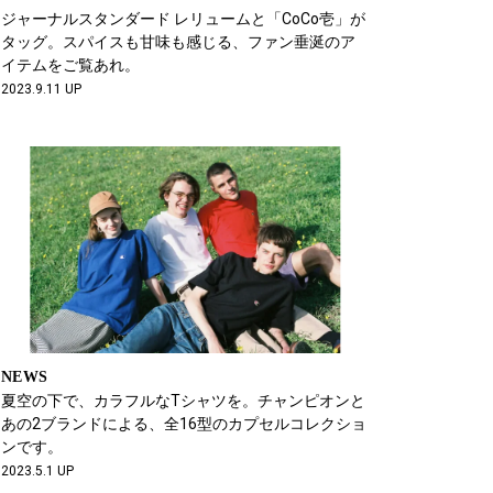
ジャーナルスタンダード レリュームと「CoCo壱」が
タッグ。スパイスも甘味も感じる、ファン垂涎のア
イテムをご覧あれ。
2023.9.11 UP
NEWS
夏空の下で、カラフルなTシャツを。チャンピオンと
あの2ブランドによる、全16型のカプセルコレクショ
ンです。
2023.5.1 UP