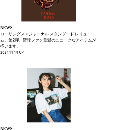
NEWS
ローリングス × ジャーナル スタンダード レリュー
ム、第2弾。野球ファン垂涎のユニークなアイテムが
揃います。
2024.11.19 UP
NEWS