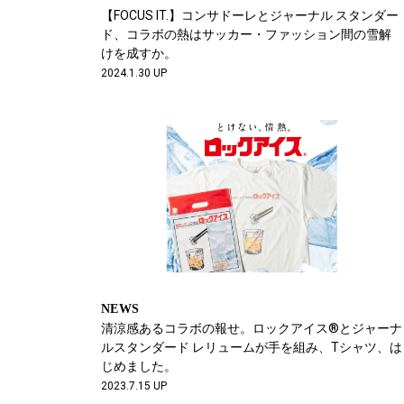
【FOCUS IT.】コンサドーレとジャーナル スタンダー
ド、コラボの熱はサッカー・ファッション間の雪解
けを成すか。
2024.1.30 UP
NEWS
清涼感あるコラボの報せ。ロックアイス®︎とジャーナ
ルスタンダード レリュームが手を組み、Tシャツ、は
じめました。
2023.7.15 UP