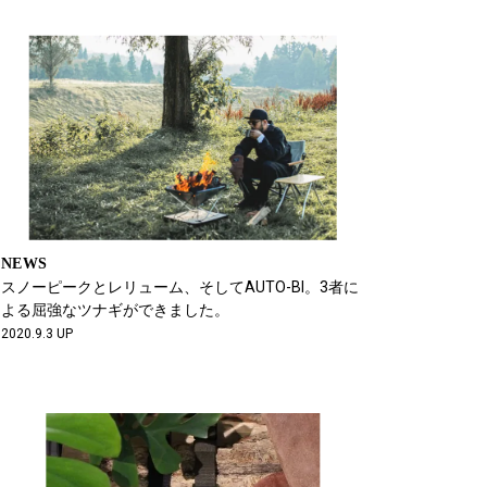
NEWS
スノーピークとレリューム、そしてAUTO-BI。3者に
よる屈強なツナギができました。
2020.9.3 UP