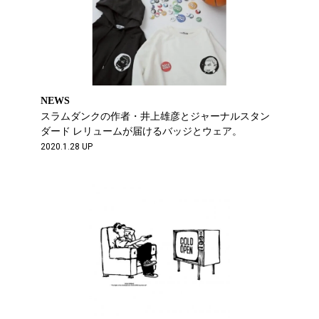
NEWS
スラムダンクの作者・井上雄彦とジャーナルスタン
ダード レリュームが届けるバッジとウェア。
2020.1.28 UP