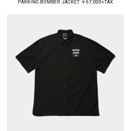
PARKING BOMBER JACKET ￥67,000+TAX