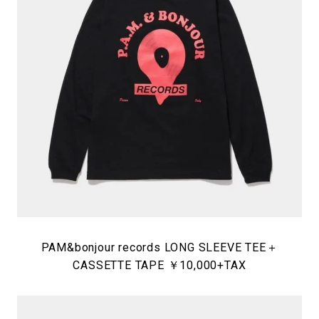
PAM&bonjour records LONG SLEEVE TEE＋
CASSETTE TAPE ￥10,000+TAX