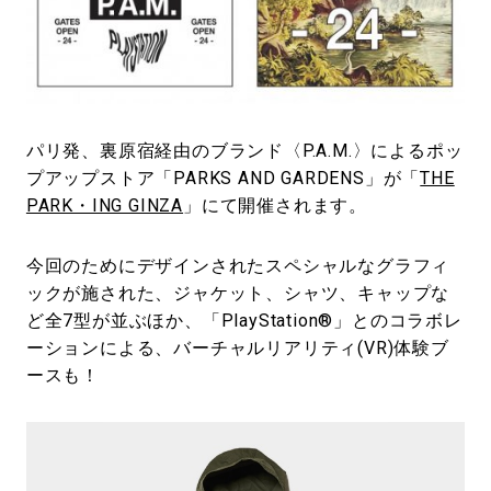
#LIFESTYLE
#SNEAKER
#OUTDOOR
#SPORTS
#HANDSOME HANDBOOK
パリ発、裏原宿経由のブランド〈P.A.M.〉によるポッ
プアップストア「PARKS AND GARDENS」が「
THE
PARK・ING GINZA
」にて開催されます。
今回のためにデザインされたスペシャルなグラフィ
ックが施された、ジャケット、シャツ、キャップな
ど全7型が並ぶほか、「PlayStation®」とのコラボレ
ーションによる、バーチャルリアリティ(VR)体験ブ
ースも！