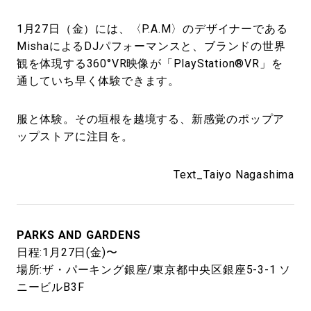
1月27日（金）には、〈P.A.M〉のデザイナーである
MishaによるDJパフォーマンスと、ブランドの世界
観を体現する360°VR映像が「PlayStation®VR」を
通していち早く体験できます。
服と体験。その垣根を越境する、新感覚のポップア
ップストアに注目を。
Text_Taiyo Nagashima
PARKS AND GARDENS
日程:1月27日(金)〜
場所:ザ・パーキング銀座/東京都中央区銀座5-3-1 ソ
ニービルB3F