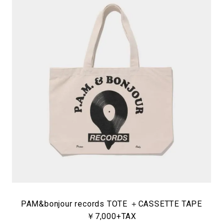
PAM&bonjour records TOTE ＋CASSETTE TAPE
￥7,000+TAX