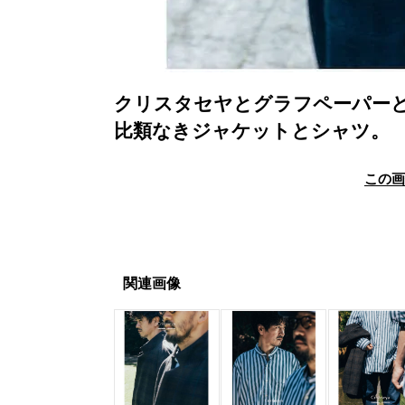
クリスタセヤとグラフペーパーと
比類なきジャケットとシャツ。
この
関連画像