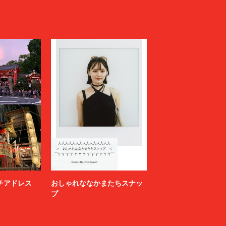
ニッチアドレス
おしゃれななかまたちスナッ
プ