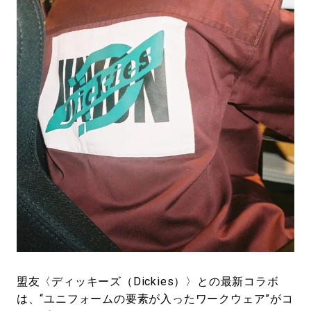
盟友〈ディッキーズ（Dickies）〉との最新コラボ
は、“ユニフォームの要素が入ったワークウェア”がコ