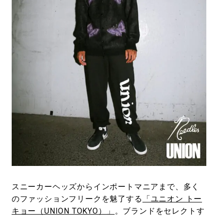
#LIFESTYLE
#SNEAKER
#OUTDOOR
#SPORTS
#HANDSOME HANDBOOK
スニーカーヘッズからインポートマニアまで、多く
のファッションフリークを魅了する
「ユニオン トー
キョー（UNION TOKYO）」
。ブランドをセレクトす