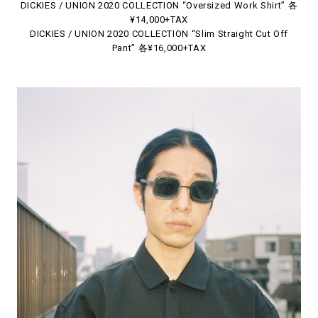
DICKIES / UNION 2020 COLLECTION “Oversized Work Shirt” 各
¥14,000+TAX
DICKIES / UNION 2020 COLLECTION “Slim Straight Cut Off
Pant” 各¥16,000+TAX