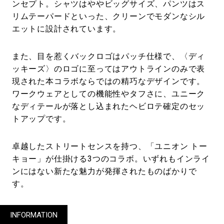
ンセプト。シャツはややビッグサイズ、パンツはス
リムテーパードといった、クリーンでモダンなシル
エットに設計されています。
また、目を惹くバックロゴはパッチ仕様で、〈ディ
ッキーズ〉のロゴに至ってはアウトラインのみで表
現された本コラボならではの精巧なデザインです。
ワークウェアとしての機能性やタフさに、ユニーク
なディテールが落とし込まれたヘビロテ確定のセッ
トアップです。
卓越したストリートセンスを持つ、「ユニオン トー
キョー」が仕掛ける3つのコラボ。いずれもインライ
ンにはない新たな魅力が発揮されたものばかりで
す。
INFORMATION