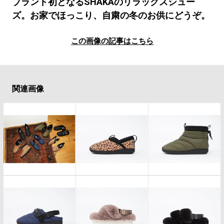
#LIFESTYLE
#SNEAKER
#OUTDOOR
ブランド初となるSHAKAのリラックスシュー
ズ。お家でほっこり、自粛の冬のお供にどうぞ。
#SPORTS
#HANDSOME HANDBOOK
この画像の記事はこちら
関連画像