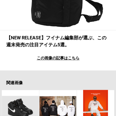
#LIFESTYLE
#SNEAKER
#OUTDOOR
#SPORTS
#HANDSOME HANDBOOK
【NEW RELEASE】フイナム編集部が選ぶ、この
週末発売の注目アイテム5選。
この画像の記事はこちら
関連画像