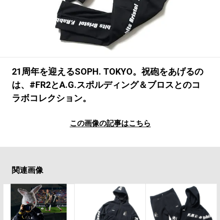
#LIFESTYLE
#SNEAKER
#OUTDOOR
#SPORTS
#HANDSOME HANDBOOK
21周年を迎えるSOPH. TOKYO。祝砲をあげるの
は、#FR2とA.G.スポルディング＆ブロスとのコ
ラボコレクション。
この画像の記事はこちら
関連画像